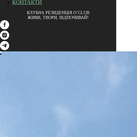
КОНТАКТИ
КЛУБНА РЕЗИДЕНЦІЯ O’CLUB
ЖИВИ, ТВОРИ, ВІДПОЧИВАЙ!